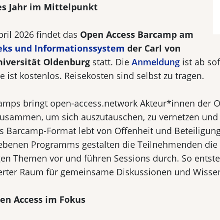
es Jahr im Mittelpunkt
ril 2026 findet das
Open Access Barcamp am
heks und Informationssystem
der Carl von
niversität Oldenburg
statt. Die
Anmeldung
ist ab so
 ist kostenlos. Reisekosten sind selbst zu tragen.
amps bringt open-access.network Akteur*innen der 
usammen, um sich auszutauschen, zu vernetzen und
as Barcamp-Format lebt von Offenheit und Beteiligung
ebenen Programms gestalten die Teilnehmenden die 
agen Themen vor und führen Sessions durch. So entste
ierter Raum für gemeinsame Diskussionen und Wisse
en Access im Fokus