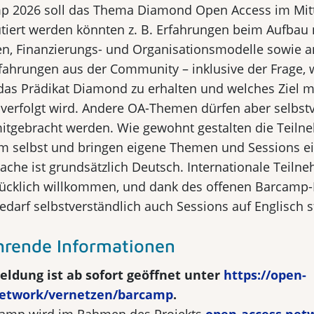
p 2026 soll das Thema Diamond Open Access im Mit
utiert werden könnten z. B. Erfahrungen beim Aufbau 
ren, Finanzierungs- und Organisationsmodelle sowie 
rfahrungen aus der Community – inklusive der Frage, 
das Prädikat Diamond zu erhalten und welches Ziel 
verfolgt wird. Andere OA-Themen dürfen aber selbstv
itgebracht werden. Wie gewohnt gestalten die Teil
 selbst und bringen eigene Themen und Sessions ei
ache ist grundsätzlich Deutsch. Internationale Teiln
ücklich willkommen, und dank des offenen Barcamp
darf selbstverständlich auch Sessions auf Englisch s
hrende Informationen
ldung ist ab sofort geöffnet unter
https://open-
network/vernetzen/barcamp
.