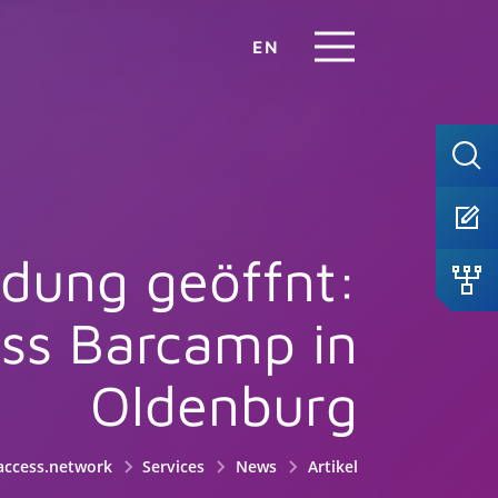
EN
dung geöffnt:
ss Barcamp in
Oldenburg
access.network
Services
News
Artikel