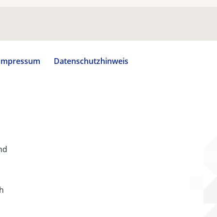
Impressum
Datenschutzhinweis
nd
ch