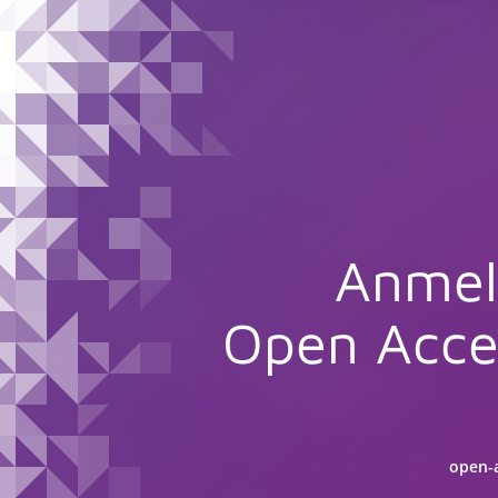
Anmel
Open Acce
open-