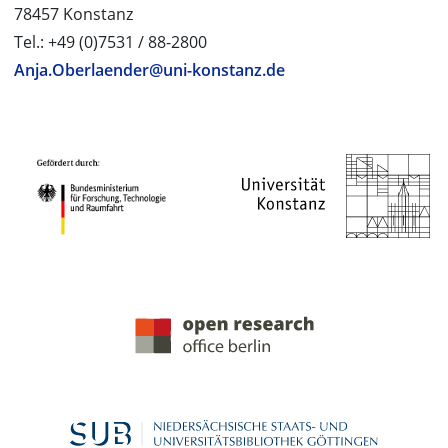
78457 Konstanz
Tel.: +49 (0)7531 / 88-2800
Anja.Oberlaender@uni-konstanz.de
PROJEKTPARTNER