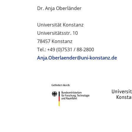
Dr. Anja Oberländer
Universität Konstanz
Universitätsstr. 10
78457 Konstanz
Tel.: +49 (0)7531 / 88-2800
Anja.Oberlaender@uni-konstanz.de
PROJEKTPARTNER