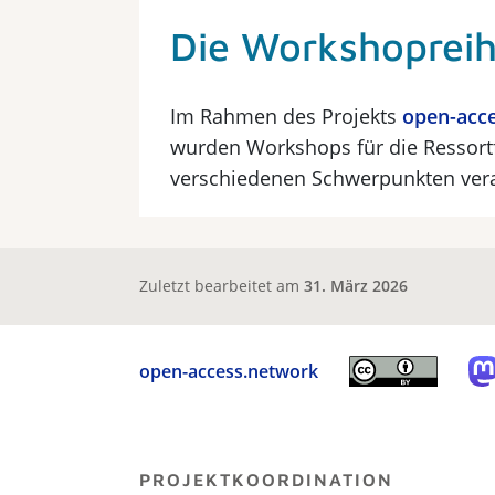
Die Workshoprei
Im Rahmen des Projekts
open-acc
wurden Workshops für die Ressort
verschiedenen Schwerpunkten vera
Zuletzt bearbeitet am
31. März 2026
open-access.network
PROJEKTKOORDINATION