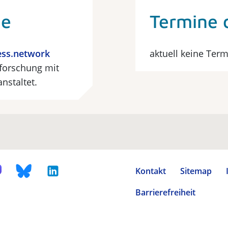
he
Termine 
ess.network
aktuell keine Ter
forschung mit
nstaltet.
Kontakt
Sitemap
Barrierefreiheit