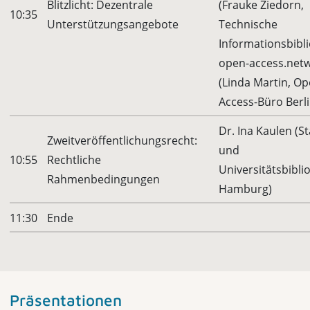
Blitzlicht: Dezentrale
(Frauke Ziedorn,
10:35
Unterstützungsangebote
Technische
Informationsbibli
open-access.net
(Linda Martin, Op
Access-Büro Berli
Dr. Ina Kaulen (St
Zweitveröffentlichungsrecht:
und
10:55
Rechtliche
Universitätsbibli
Rahmenbedingungen
Hamburg)
11:30
Ende
Präsentationen