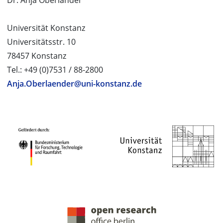
Dr. Anja Oberländer
Universität Konstanz
Universitätsstr. 10
78457 Konstanz
Tel.: +49 (0)7531 / 88-2800
Anja.Oberlaender@uni-konstanz.de
PROJEKTPARTNER