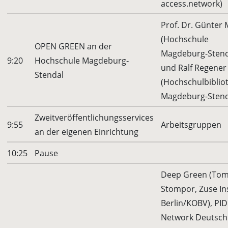
access.network)
Prof. Dr. Günter
(Hochschule
OPEN GREEN an der
Magdeburg-Stend
9:20
Hochschule Magdeburg‐
und Ralf Regener
Stendal
(Hochschulbiblio
Magdeburg-Stend
Zweitveröffentlichungsservices
9:55
Arbeitsgruppen
an der eigenen Einrichtung
10:25
Pause
Deep Green (Tom
Stompor, Zuse Ins
Berlin/KOBV), PID
Network Deutsch