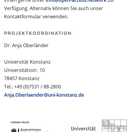
Ihnen gerne unter
info@open-access.network
zur
Verfügung. Alternativ können Sie auch unser
Kontaktformular verwenden.
PROJEKTKOORDINATION
Dr. Anja Oberländer
Universität Konstanz
Universitätsstr. 10
78457 Konstanz
Tel.: +49 (0)7531 / 88-2800
Anja.Oberlaender@uni-konstanz.de
PROJEKTPARTNER