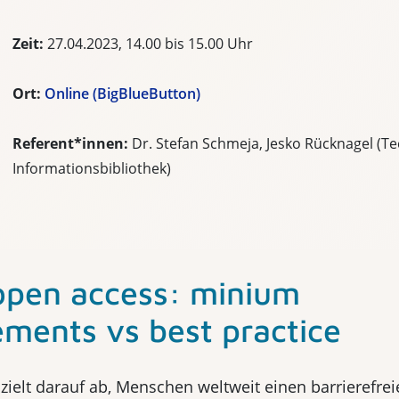
Zeit:
27.04.2023, 14.00 bis 15.00 Uhr
Ort:
Online (BigBlueButton)
Referent*innen:
Dr. Stefan Schmeja, Jesko Rücknagel (T
Informationsbibliothek)
open access: minium
ements vs best practice
zielt darauf ab, Menschen weltweit einen barrierefre