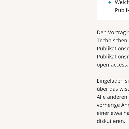
Welch
Publi
Den Vortrag 
Technischen 
Publikations
Publikations
open-access.
Eingeladen s
über das wis
Alle anderen 
vorherige Anm
einer etwa ha
diskutieren.