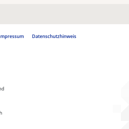
Impressum
Datenschutzhinweis
nd
ch