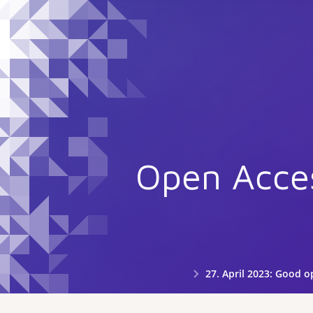
Open Acces
27. April 2023: Good op