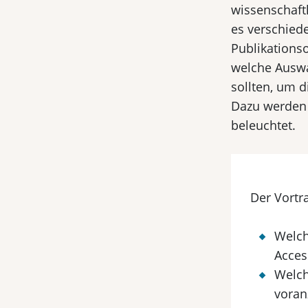
wissenschaft
es verschied
Publikationso
welche Auswa
sollten, um 
Dazu werden
beleuchtet.
Der Vortra
Welch
Acces
Welch
voran