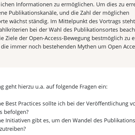
lichen Informationen zu ermöglichen. Um dies zu erre
ene Publikationskanäle, und die Zahl der möglichen
rte wächst ständig. Im Mittelpunkt des Vortrags steht
hlkriterien bei der Wahl des Publikationsortes beac
die Ziele der Open-Access-Bewegung bestmöglich zu e
 die immer noch bestehenden Mythen um Open Acce
g geht hierzu u.a. auf folgende Fragen ein:
e Best Practices sollte ich bei der Veröffentlichung 
s befolgen?
e Initiativen gibt es, um den Wandel des Publikatio
zutreiben?