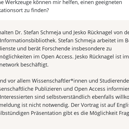
e Werkzeuge können mir helfen, einen geeigneten
kationsort zu finden?
halten Dr. Stefan Schmeja und Jesko Rücknagel von d
Informationsbibliothek. Stefan Schmeja arbeitet im B
dienste und berät Forschende insbesondere zu
möglichkeiten im Open Access. Jesko Rücknagel ist im
network beschäftigt.
ind vor allem Wissenschaftler*innen und Studierende,
senschaftliche Publizieren und Open Access informi
Interessierten sind selbstverständlich ebenfalls wil
eldung ist nicht notwendig. Der Vortrag ist auf Engl
lbstündigen Präsentation gibt es die Möglichkeit Fra