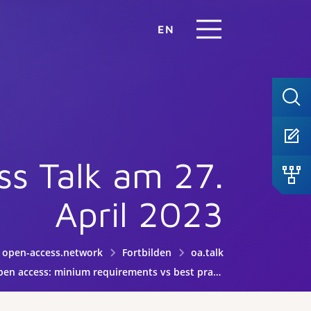
EN
s Talk am 27.
April 2023
open-access.network
Fortbilden
oa.talk
en access: minium requirements vs best practice