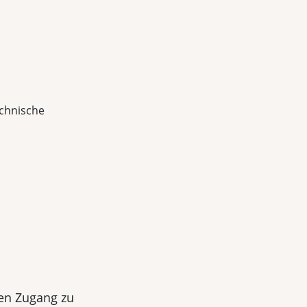
echnische
ien Zugang zu