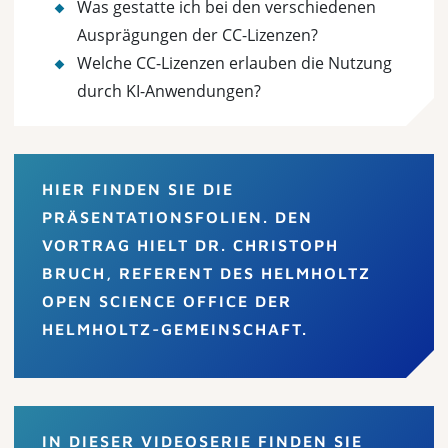
Was gestatte ich bei den verschiedenen
Ausprägungen der CC-Lizenzen?
Welche CC-Lizenzen erlauben die Nutzung
durch KI-Anwendungen?
HIER FINDEN SIE DIE
PRÄSENTATIONSFOLIEN. DEN
VORTRAG HIELT DR. CHRISTOPH
BRUCH, REFERENT DES HELMHOLTZ
OPEN SCIENCE OFFICE DER
HELMHOLTZ-GEMEINSCHAFT.
IN DIESER VIDEOSERIE FINDEN SIE