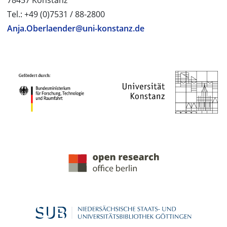
78457 Konstanz
Tel.: +49 (0)7531 / 88-2800
Anja.Oberlaender@uni-konstanz.de
PROJEKTPARTNER