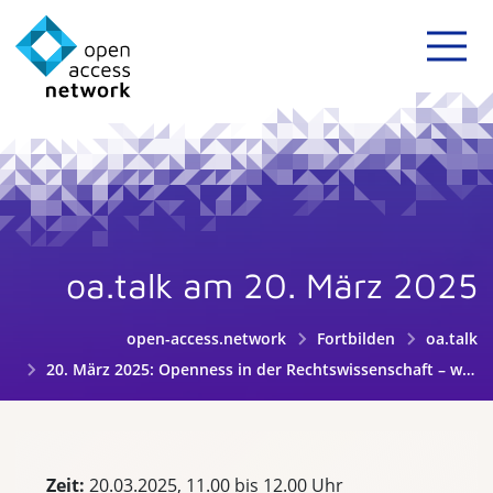
oa.talk am 20. März 2025
open-access.network
Fortbilden
oa.talk
20. März 2025: Openness in der Rechtswissenschaft – wie KidRewi, VEStOR und OpenRewi die Transformation fördern
Zeit:
20.03.2025, 11.00 bis 12.00 Uhr