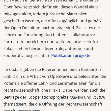
sich – auch in der Rechtswissenschaft. Die Initiative
OpenRewi setzt sich dafür ein, diesen Wandel aktiv
mitzugestalten, indem juristische Materialien
geschaffen werden, die offen zugänglich und gemäß
der Open Definition nachnutzbar sind. Ziel ist es die
Lehre und Forschung durch offene, kollaborative
Formate zu bereichern und weiterzuentwickeln. Im
Fokus stehen hierbei dezentrale, autonome und
kooperativ ausgerichtete
Publikationsprojekte
.
Im oa.talk geben die Referentinnen einen fundierten
Einblick in die Arbeit von OpenRewi und beleuchten die
Potenziale offener Lehr- und Lernmaterialien für die
rechtswissenschaftliche Praxis. Dabei werden auch die
Beiträge der Kooperationsprojekte
KidRewi
und
VEStOR
thematisiert, die die Öffnung der Rechtswissenschaft