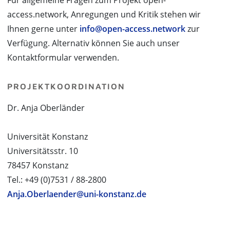
Für allgemeine Fragen zum Projekt open-
access.network, Anregungen und Kritik stehen wir
Ihnen gerne unter
info@open-access.network
zur
Verfügung. Alternativ können Sie auch unser
Kontaktformular verwenden.
PROJEKTKOORDINATION
Dr. Anja Oberländer
Universität Konstanz
Universitätsstr. 10
78457 Konstanz
Tel.: +49 (0)7531 / 88-2800
Anja.Oberlaender@uni-konstanz.de
PROJEKTPARTNER