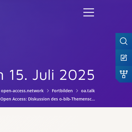
m 15. Juli 2025
open-access.network
Fortbilden
oa.talk
Open Access: Diskussion des o-bib-Themenschwerpunkts