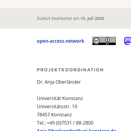
Zuletzt bearbeitet am
15. Juli 2026
open-access.network
PROJEKTKOORDINATION
Dr. Anja Oberländer
Universität Konstanz
Universitätsstr. 10
78457 Konstanz
Tel.: +49 (0)7531 / 88-2800