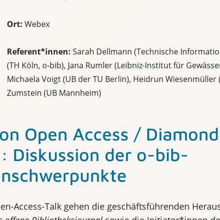
Ort:
Webex
Referent*innen:
Sarah Dellmann (Technische Informatio
(TH Köln, o-bib), Jana Rumler (Leibniz-Institut für Gewäss
Michaela Voigt (UB der TU Berlin), Heidrun Wiesenmüller (
Zumstein (UB Mannheim)
von Open Access / Diamon
: Diskussion der o-bib-
nschwerpunkte
en-Access-Talk gehen die geschäftsführenden Herau