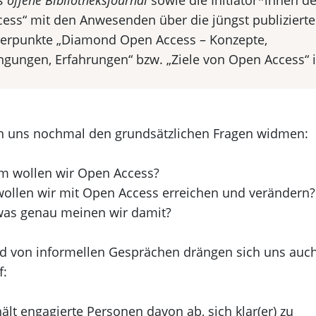
s offene Bibliotheksjournal
sowie die Initiator*innen des
ess“ mit den Anwesenden über die jüngst publiziert
rpunkte „Diamond Open Access – Konzepte,
ungen, Erfahrungen“ bzw. „Ziele von Open Access“ 
n uns nochmal den grundsätzlichen Fragen widmen:
 wollen wir Open Access?
ollen wir mit Open Access erreichen und verändern?
as genau meinen wir damit?
 von informellen Gesprächen drängen sich uns auch
f:
ält engagierte Personen davon ab, sich klar(er) zu