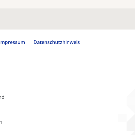
Impressum
Datenschutzhinweis
nd
ch