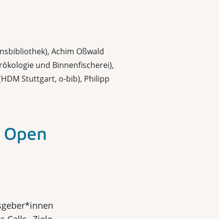
nsbibliothek), Achim Oßwald
erökologie und Binnenfischerei),
HDM Stuttgart, o-bib), Philipp
d Open
sgeber*innen