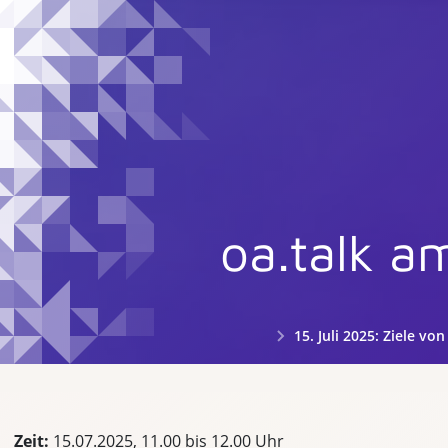
oa.talk a
15. Juli 2025: Ziele von 
Zeit:
15.07.2025, 11.00 bis 12.00 Uhr