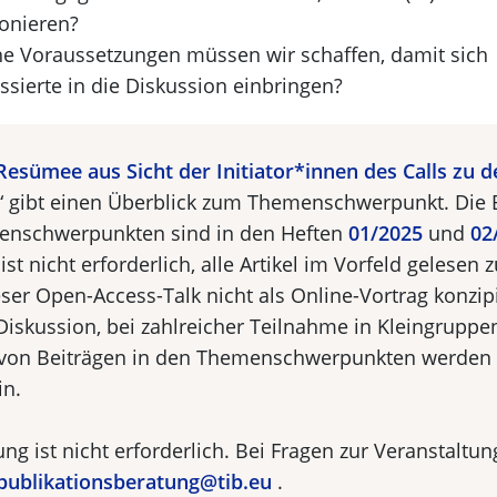
ionieren?
e Voraussetzungen müssen wir schaffen, damit sich
essierte in die Diskussion einbringen?
Resümee aus Sicht der Initiator*innen des Calls zu d
“ gibt einen Überblick zum Themenschwerpunkt. Die 
enschwerpunkten sind in den Heften
01/2025
und
02
 ist nicht erforderlich, alle Artikel im Vorfeld gelesen
eser Open-Access-Talk nicht als Online-Vortrag konzip
 Diskussion, bei zahlreicher Teilnahme in Kleingruppen
von Beiträgen in den Themenschwerpunkten werden 
in.
g ist nicht erforderlich. Bei Fragen zur Veranstaltu
publikationsberatung@tib.eu
.