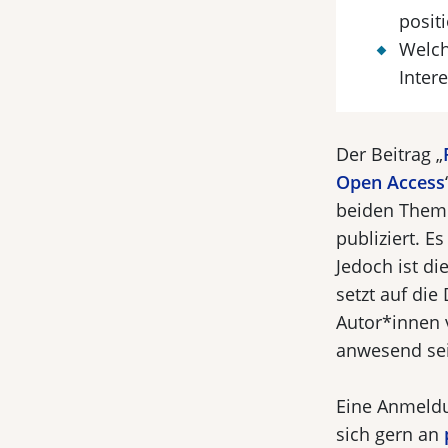
posit
Welch
Inter
Der Beitrag „
Open Access
beiden Them
publiziert. Es
Jedoch ist di
setzt auf die
Autor*innen 
anwesend se
Eine Anmeldun
sich gern an