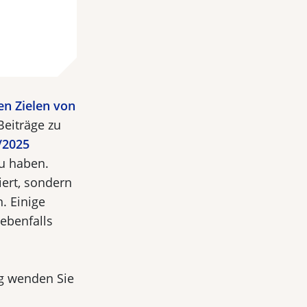
en Zielen von
Beiträge zu
/2025
 zu haben.
iert, sondern
. Einige
ebenfalls
ng wenden Sie