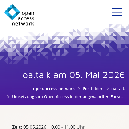
oa.talk am 05. Mai 2026
open-access.network
Fortbilden
oa.talk
Umsetzung von Open Access in der angewandten Forschung: Ein Institutsbericht aus dem INP Greifswald
Zeit:
05.05.2026, 10.00 - 11.00 Uhr