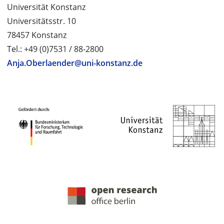
Universität Konstanz
Universitätsstr. 10
78457 Konstanz
Tel.: +49 (0)7531 / 88-2800
Anja.Oberlaender@uni-konstanz.de
PROJEKTPARTNER