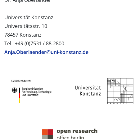
Dr. Anja Oberländer
Universität Konstanz
Universitätsstr. 10
78457 Konstanz
Tel.: +49 (0)7531 / 88-2800
Anja.Oberlaender@uni-konstanz.de
PROJEKTPARTNER