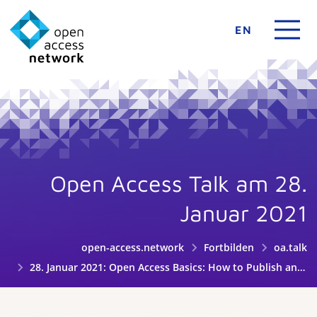
EN
Open Access Talk am 28.
Januar 2021
open-access.network
Fortbilden
oa.talk
28. Januar 2021: Open Access Basics: How to Publish and What to Consider?