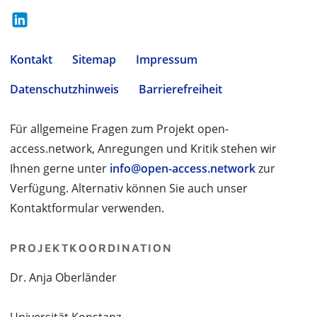
Kontakt
Sitemap
Impressum
Datenschutzhinweis
Barrierefreiheit
Für allgemeine Fragen zum Projekt open-
access.network, Anregungen und Kritik stehen wir
Ihnen gerne unter
info@open-access.network
zur
Verfügung. Alternativ können Sie auch unser
Kontaktformular verwenden.
PROJEKTKOORDINATION
Dr. Anja Oberländer