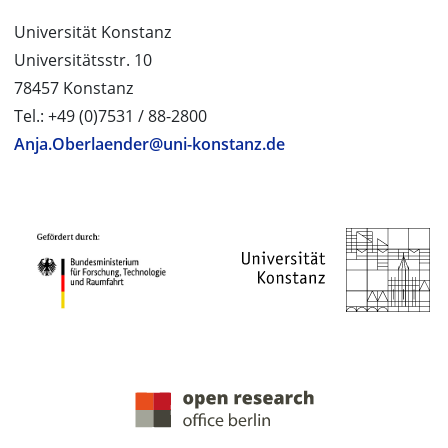
Universität Konstanz
Universitätsstr. 10
78457 Konstanz
Tel.: +49 (0)7531 / 88-2800
Anja.Oberlaender@uni-konstanz.de
PROJEKTPARTNER