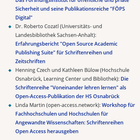
Das Forshungsinstitut für öffentliche und priate
Sicherheit und seine Publikationsreiche "FÖPS
Digital"
Dr. Roberto Cozatl (Universitäts- und
Landesbibliothek Sachsen-Anhalt):
Erfahrungsbericht "Open Source Academic
Publishing Suite" für Schriftenreihen und
Zeitschriften
Henning Czech und Kathleen Bülow (Hochschule
Osnabrück, Learning Center und Bibliothek):
Die
Schriftenreihe "Voneinander lehren lernen" als
Open-Access-Publikation der HS Osnabrück
Linda Martin (open-access.network):
Workshop für
Fachhochschulen und Hochschulen für
Angewandte Wissenschaften: Schriftenreihen
Open Access herausgeben