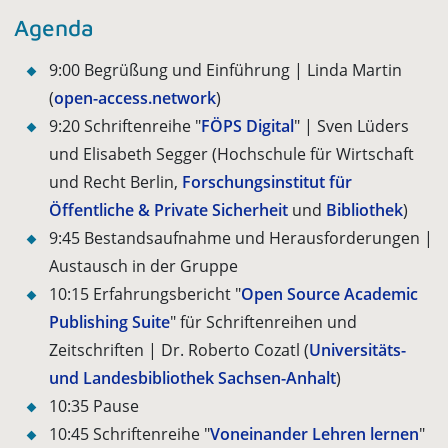
Agenda
9:00 Begrüßung und Einführung | Linda Martin
(
open-access.network
)
9:20 Schriftenreihe "
FÖPS Digital
" | Sven Lüders
und Elisabeth Segger (Hochschule für Wirtschaft
und Recht Berlin,
Forschungsinstitut für
Öffentliche & Private Sicherheit
und
Bibliothek
)
9:45 Bestandsaufnahme und Herausforderungen |
Austausch in der Gruppe
10:15 Erfahrungsbericht "
Open Source Academic
Publishing Suite
" für Schriftenreihen und
Zeitschriften | Dr. Roberto Cozatl (
Universitäts-
und Landesbibliothek Sachsen-Anhalt
)
10:35 Pause
10:45 Schriftenreihe "
Voneinander Lehren lernen
"