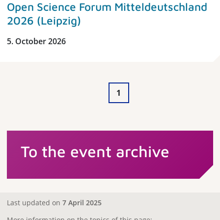
Open Science Forum Mitteldeutschland
2026 (Leipzig)
5. October 2026
1
To the event archive
Last updated on
7 April 2025
More information on the topics of this page: