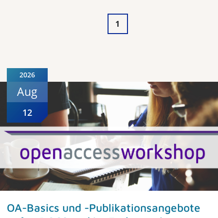
1
2026
Aug
12
OA-Basics und -Publikationsangebote