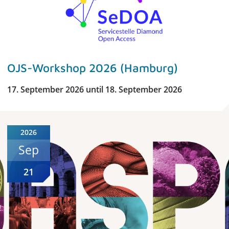
OJS-Workshop 2026 (Hamburg)
17. September 2026 until 18. September 2026
2026
Sep
21