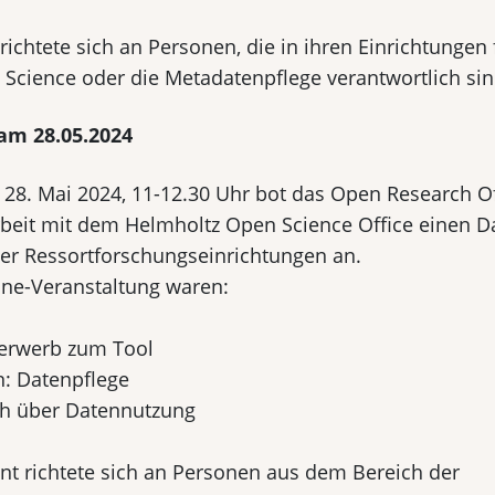
richtete sich an Personen, die in ihren Einrichtungen
 Science oder die Metadatenpflege verantwortlich sin
am 28.05.2024
28. Mai 2024, 11-12.30 Uhr bot das Open Research Off
it mit dem Helmholtz Open Science Office einen Dat
er Ressortforschungseinrichtungen an.
line-Veranstaltung waren:
erwerb zum Tool
: Datenpflege
h über Datennutzung
int richtete sich an Personen aus dem Bereich der