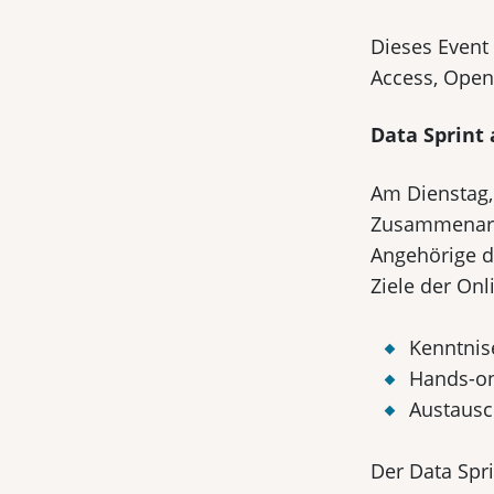
Dieses Event 
Access, Open
Data Sprint 
Am Dienstag, 
Zusammenarbe
Angehörige d
Ziele der On
Kenntnis
Hands-on
Austausc
Der Data Spr