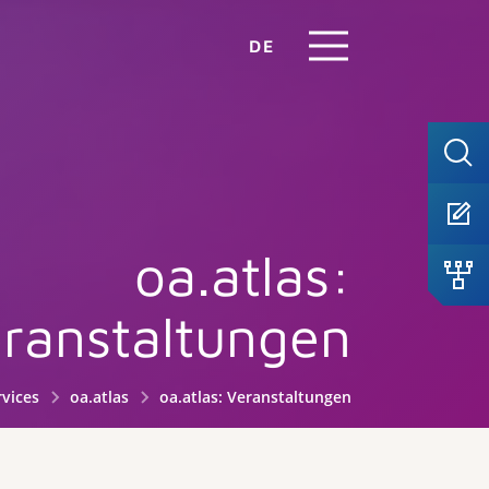
DE
oa.atlas:
ranstaltungen
rvices
oa.atlas
oa.atlas: Veranstaltungen