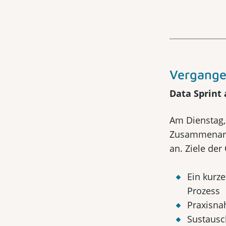
Vergange
Data Sprint 
Am Dienstag, 
Zusammenarbe
an. Ziele der
Ein kurze
Prozess
Praxisna
Sustausc