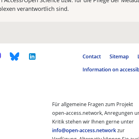
Access/Open Science bzw. für die Pflege der Metad
xen verantwortlich sind.
Contact
Sitemap
Information on accessibi
Für allgemeine Fragen zum Projekt
open-access.network, Anregungen u
Kritik stehen wir Ihnen gerne unter
info@open-access.network
zur