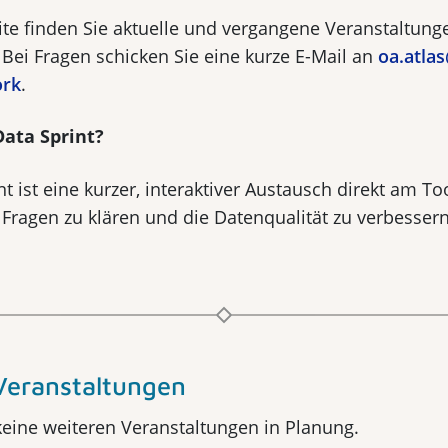
eite finden Sie aktuelle und vergangene Veranstaltun
. Bei Fragen schicken Sie eine kurze E-Mail an
oa.atla
ork
.
Data Sprint?
t ist eine kurzer, interaktiver Austausch direkt am Tool
t Fragen zu klären und die Datenqualität zu verbessern
Veranstaltungen
keine weiteren Veranstaltungen in Planung.