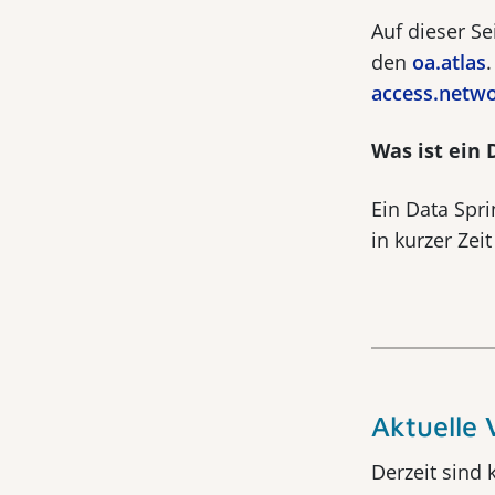
Auf dieser S
den
oa.atlas
access.netw
Was ist ein 
Ein Data Sprin
in kurzer Zei
Aktuelle 
Derzeit sind 