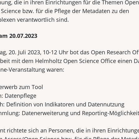
hung, die in ihren Einrichtungen für die Themen Open
Science bzw. für die Pflege der Metadaten zu den
xen verantwortlich sind.
am 20.07.2023
, 20. Juli 2023, 10-12 Uhr bot das Open Research Off
it mit dem Helmholtz Open Science Office einen Dat
line-Veranstaltung waren:
erwerb zum Tool
: Datenpflege
h: Definition von Indikatoren und Datennutzung
mlung: Datenerweiterung und Reporting-Möglichkei
nt richtete sich an Personen, die in ihren Einrichtung