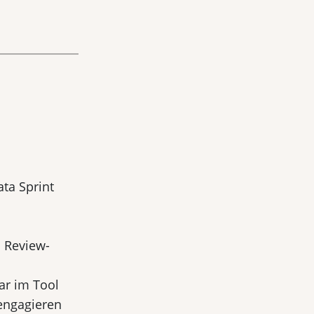
ta Sprint
n Review-
ar im Tool
 engagieren