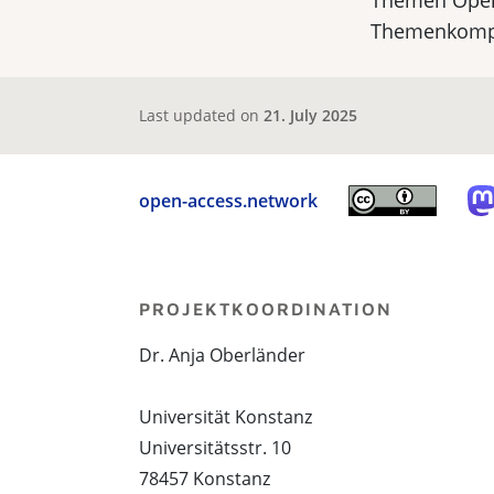
Themen Open 
Themenkomple
Last updated on
21. July 2025
open-access.network
PROJEKTKOORDINATION
Dr. Anja Oberländer
Universität Konstanz
Universitätsstr. 10
78457 Konstanz