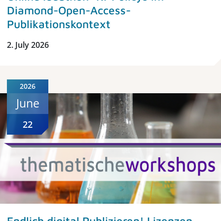
Diamond-Open-Access-
Publikationskontext
2. July 2026
2026
June
22
Endlich digital Publizieren! Lizenzen,