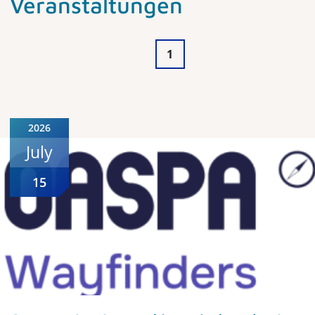
Veranstaltungen
1
2026
July
15