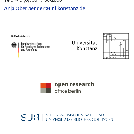
Tel.: +49 (0)7531 / 88-2800
Anja.Oberlaender@uni-konstanz.de
PROJECT PARTNERS