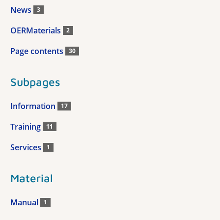
News
3
OERMaterials
2
Page contents
30
Subpages
Information
17
Training
11
Services
1
Material
Manual
1