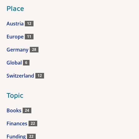
Place
Austria
12
Europe
11
Germany
28
Global
6
Switzerland
12
Topic
Books
24
Finances
22
Funding
22