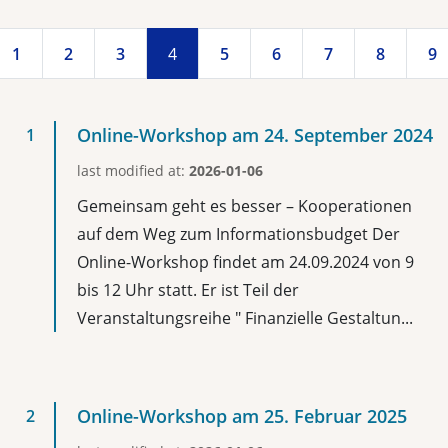
1
2
3
4
5
6
7
8
9
Online-Workshop am 24. September 2024
last modified at:
2026-01-06
Gemeinsam geht es besser – Kooperationen
auf dem Weg zum Informationsbudget Der
Online-Workshop findet am 24.09.2024 von 9
bis 12 Uhr statt. Er ist Teil der
Veranstaltungsreihe " Finanzielle Gestaltun...
Online-Workshop am 25. Februar 2025