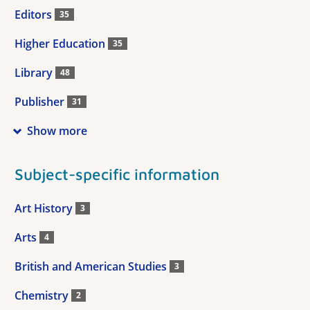
Editors
35
Higher Education
35
Library
48
Publisher
31
Show more
Subject-specific information
Art History
3
Arts
4
British and American Studies
3
Chemistry
2