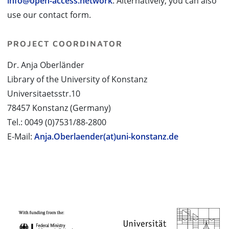
info@open-access.network
. Alternatively, you can also
use our contact form.
PROJECT COORDINATOR
Dr. Anja Oberländer
Library of the University of Konstanz
Universitaetsstr.10
78457 Konstanz (Germany)
Tel.: 0049 (0)7531/88-2800
E-Mail:
Anja.Oberlaender(at)uni-konstanz.de
PROJECT PARTNERS