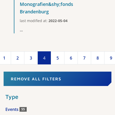
Monografien&shy;fonds
Brandenburg
last modified at:
2022-05-04
...
1
2
3
4
5
6
7
8
9
REMOVE ALL FILTERS
Type
Events
55