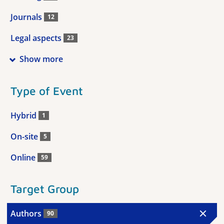
Journals
12
Legal aspects
23
Show more
Type of Event
Hybrid
1
On-site
5
Online
59
Target Group
Authors
90