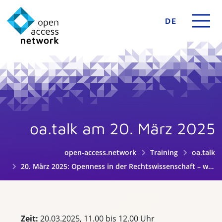
DE
oa.talk am 20. März 2025
open-access.network
Training
oa.talk
20. März 2025: Openness in der Rechtswissenschaft – wie KidRewi, VEStOR und OpenRewi die Transformation fördern
Zeit:
20.03.2025, 11.00 bis 12.00 Uhr