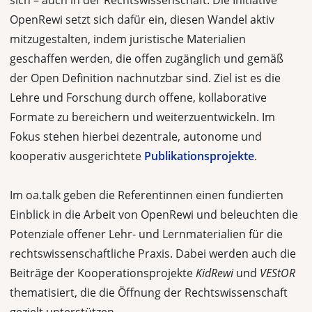
sich – auch in der Rechtswissenschaft. Die Initiative
OpenRewi setzt sich dafür ein, diesen Wandel aktiv
mitzugestalten, indem juristische Materialien
geschaffen werden, die offen zugänglich und gemäß
der Open Definition nachnutzbar sind. Ziel ist es die
Lehre und Forschung durch offene, kollaborative
Formate zu bereichern und weiterzuentwickeln. Im
Fokus stehen hierbei dezentrale, autonome und
kooperativ ausgerichtete
Publikationsprojekte
.
Im oa.talk geben die Referentinnen einen fundierten
Einblick in die Arbeit von OpenRewi und beleuchten die
Potenziale offener Lehr- und Lernmaterialien für die
rechtswissenschaftliche Praxis. Dabei werden auch die
Beiträge der Kooperationsprojekte
KidRewi
und
VEStOR
thematisiert, die die Öffnung der Rechtswissenschaft