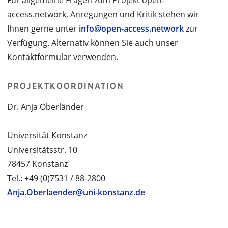
Für allgemeine Fragen zum Projekt open-
access.network, Anregungen und Kritik stehen wir
Ihnen gerne unter
info@open-access.network
zur
Verfügung. Alternativ können Sie auch unser
Kontaktformular verwenden.
PROJEKTKOORDINATION
Dr. Anja Oberländer
Universität Konstanz
Universitätsstr. 10
78457 Konstanz
Tel.: +49 (0)7531 / 88-2800
Anja.Oberlaender@uni-konstanz.de
PROJECT PARTNERS