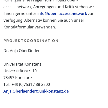
Für allgemeine Fragen zum Projekt open-
access.network, Anregungen und Kritik stehen wir
Ihnen gerne unter
info@open-access.network
zur
Verfügung. Alternativ können Sie auch unser
Kontaktformular verwenden.
PROJEKTKOORDINATION
Dr. Anja Oberländer
Universität Konstanz
Universitätsstr. 10
78457 Konstanz
Tel.: +49 (0)7531 / 88-2800
Anja.Oberlaender@uni-konstanz.de
PROJECT PARTNERS