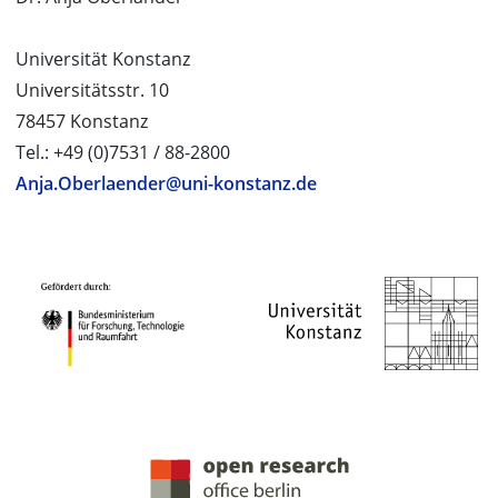
Universität Konstanz
Universitätsstr. 10
78457 Konstanz
Tel.: +49 (0)7531 / 88-2800
Anja.Oberlaender@uni-konstanz.de
PROJEKTPARTNER