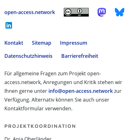
open-access.network
Kontakt
Sitemap
Impressum
Datenschutzhinweis
Barrierefreiheit
Für allgemeine Fragen zum Projekt open-
access.network, Anregungen und Kritik stehen wir
Ihnen gerne unter
info@open-access.network
zur
Verfügung. Alternativ können Sie auch unser
Kontaktformular verwenden.
PROJEKTKOORDINATION
Dr. Anja Oberländer