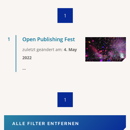
1
Open Publishing Fest
zuletzt geändert am:
4. May
2022
...
1
ALLE FILTER ENTFERNEN