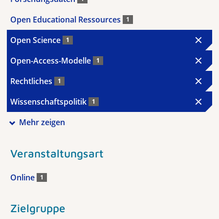
Open Educational Ressources
1
Open Science
1
Open-Access-Modelle
1
Rechtliches
1
Wissenschaftspolitik
1
Mehr zeigen
Veranstaltungsart
Online
1
Zielgruppe