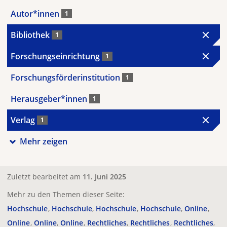
Autor*innen
1
Bibliothek
1
Forschungseinrichtung
1
Forschungsförderinstitution
1
Herausgeber*innen
1
Verlag
1
Mehr zeigen
Zuletzt bearbeitet am
11. Juni 2025
Mehr zu den Themen dieser Seite:
Hochschule
Hochschule
Hochschule
Hochschule
Online
Online
Online
Online
Rechtliches
Rechtliches
Rechtliches