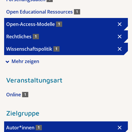
Open Educational Ressources
1
Open-Access-Modelle
1
Rechtliches
1
Wissenschaftspolitik
1
Mehr zeigen
Veranstaltungsart
Online
1
Zielgruppe
Autor*innen
1