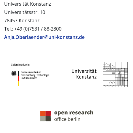
Universität Konstanz
Universitätsstr. 10
78457 Konstanz
Tel.: +49 (0)7531 / 88-2800
Anja.Oberlaender@uni-konstanz.de
PROJEKTPARTNER