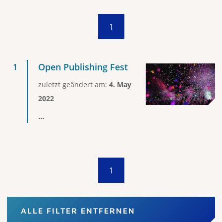
1
Open Publishing Fest
zuletzt geändert am:
4. May
2022
...
1
ALLE FILTER ENTFERNEN