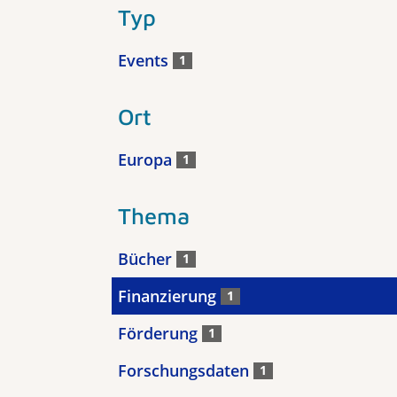
Typ
Events
1
Ort
Europa
1
Thema
Bücher
1
Finanzierung
1
Förderung
1
Forschungsdaten
1