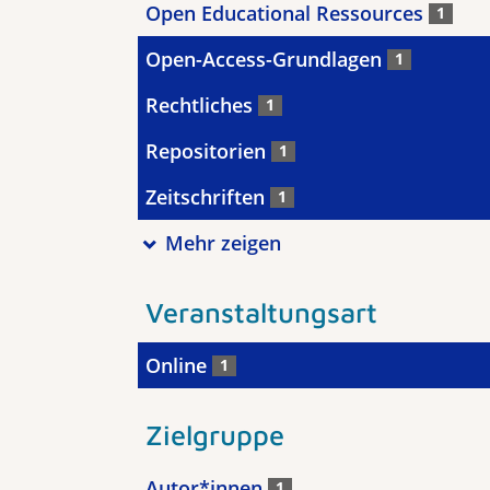
Open Educational Ressources
1
Open-Access-Grundlagen
1
Rechtliches
1
Repositorien
1
Zeitschriften
1
Mehr zeigen
Veranstaltungsart
Online
1
Zielgruppe
Autor*innen
1