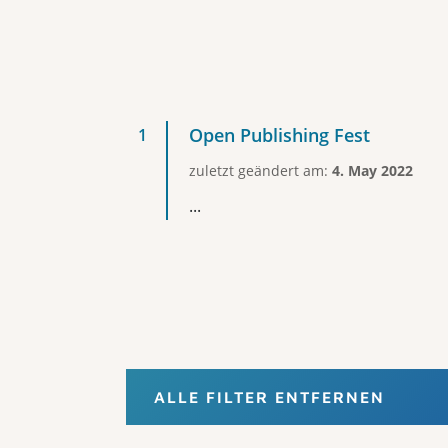
Open Publishing Fest
zuletzt geändert am:
4. May 2022
...
ALLE FILTER ENTFERNEN