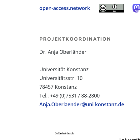
open-access.network
PROJEKTKOORDINATION
Dr. Anja Oberländer
Universität Konstanz
Universitätsstr. 10
78457 Konstanz
Tel.: +49 (0)7531 / 88-2800
Anja.Oberlaender@uni-konstanz.de
PROJEKTPARTNER