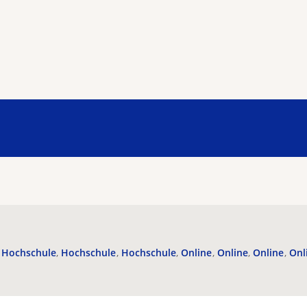
Hochschule
Hochschule
Hochschule
Online
Online
Online
Onl