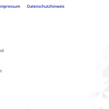
Impressum
Datenschutzhinweis
nd
ch