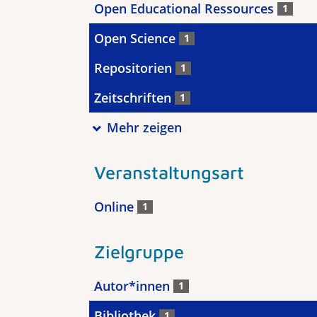
Open Educational Ressources
1
Open Science
1
Repositorien
1
Zeitschriften
1
Mehr zeigen
Veranstaltungsart
Online
1
Zielgruppe
Autor*innen
1
Bibliothek
1