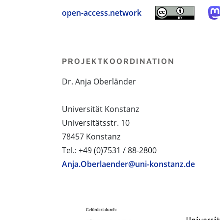
open-access.network
PROJEKTKOORDINATION
Dr. Anja Oberländer
Universität Konstanz
Universitätsstr. 10
78457 Konstanz
Tel.: +49 (0)7531 / 88-2800
Anja.Oberlaender@uni-konstanz.de
PROJEKTPARTNER