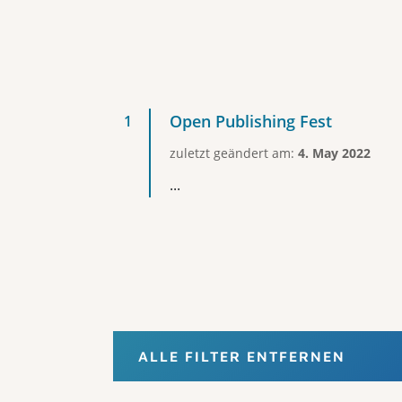
Open Publishing Fest
zuletzt geändert am:
4. May 2022
...
ALLE FILTER ENTFERNEN