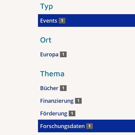
Typ
Events
1
Ort
Europa
1
Thema
Bücher
1
Finanzierung
1
Förderung
1
Forschungsdaten
1