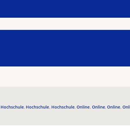
Hochschule
Hochschule
Hochschule
Online
Online
Online
Onl