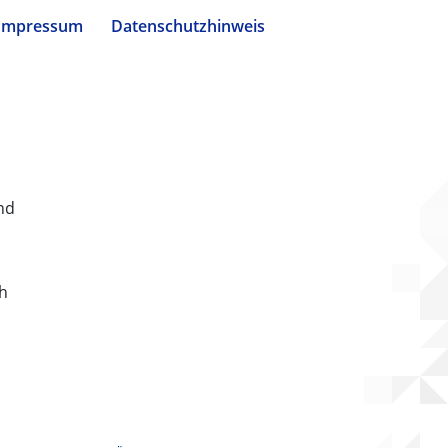
Impressum
Datenschutzhinweis
nd
ch