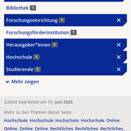
Bibliothek
1
Forschungseinrichtung
1
Forschungsförderinstitution
1
Herausgeber*innen
1
Hochschule
1
Studierende
1
Mehr zeigen
Zuletzt bearbeitet am
11. Juni 2025
Mehr zu den Themen dieser Seite:
Hochschule
Hochschule
Hochschule
Hochschule
Online
Online
Online
Online
Rechtliches
Rechtliches
Rechtliches