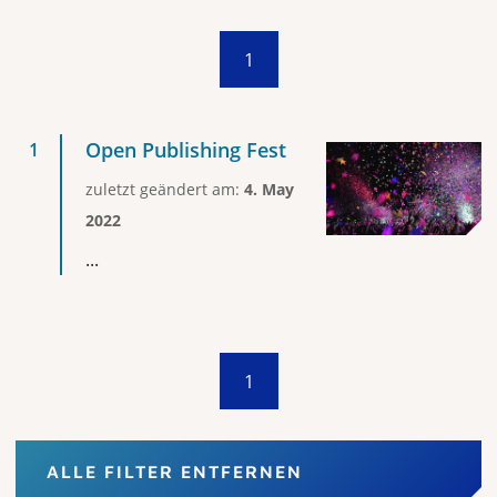
1
Open Publishing Fest
zuletzt geändert am:
4. May
2022
...
1
ALLE FILTER ENTFERNEN