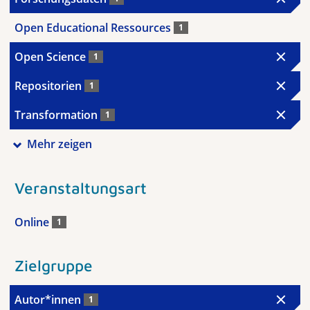
Open Educational Ressources
1
Open Science
1
Repositorien
1
Transformation
1
Mehr zeigen
Veranstaltungsart
Online
1
Zielgruppe
Autor*innen
1