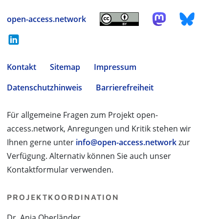
open-access.network
Kontakt
Sitemap
Impressum
Datenschutzhinweis
Barrierefreiheit
Für allgemeine Fragen zum Projekt open-
access.network, Anregungen und Kritik stehen wir
Ihnen gerne unter
info@open-access.network
zur
Verfügung. Alternativ können Sie auch unser
Kontaktformular verwenden.
PROJEKTKOORDINATION
Dr. Anja Oberländer