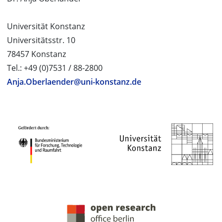
Universität Konstanz
Universitätsstr. 10
78457 Konstanz
Tel.: +49 (0)7531 / 88-2800
Anja.Oberlaender@uni-konstanz.de
PROJEKTPARTNER