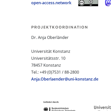
open-access.network
PROJEKTKOORDINATION
Dr. Anja Oberländer
Universität Konstanz
Universitätsstr. 10
78457 Konstanz
Tel.: +49 (0)7531 / 88-2800
Anja.Oberlaender@uni-konstanz.de
PROJEKTPARTNER