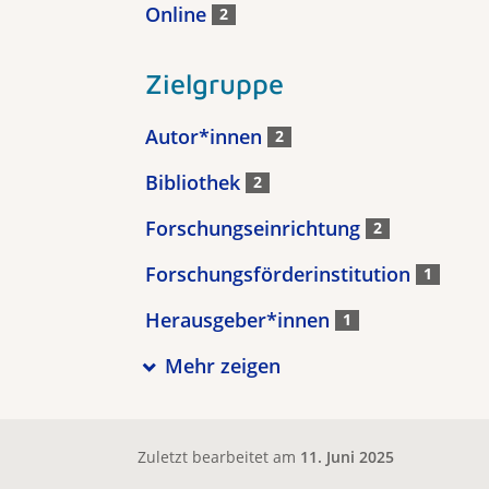
Online
2
Zielgruppe
Autor*innen
2
Bibliothek
2
Forschungseinrichtung
2
Forschungsförderinstitution
1
Herausgeber*innen
1
Mehr zeigen
Zuletzt bearbeitet am
11. Juni 2025