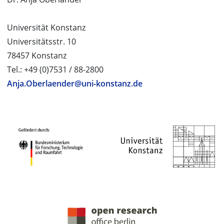
Universität Konstanz
Universitätsstr. 10
78457 Konstanz
Tel.: +49 (0)7531 / 88-2800
Anja.Oberlaender@uni-konstanz.de
PROJEKTPARTNER