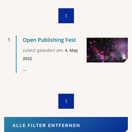
1
Open Publishing Fest
zuletzt geändert am:
4. May
2022
...
1
ALLE FILTER ENTFERNEN