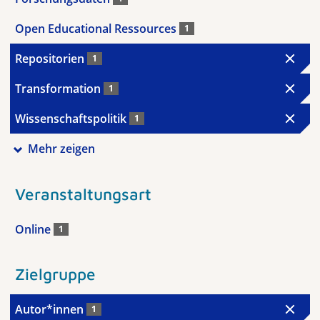
Open Educational Ressources
1
Repositorien
1
Transformation
1
Wissenschaftspolitik
1
Mehr zeigen
Veranstaltungsart
Online
1
Zielgruppe
Autor*innen
1