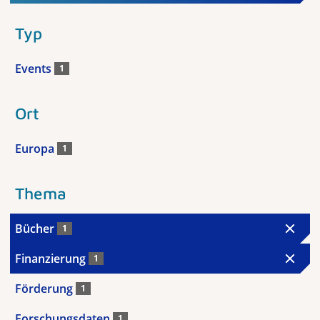
Typ
Events
1
Ort
Europa
1
Thema
Bücher
1
Finanzierung
1
Förderung
1
Forschungsdaten
1