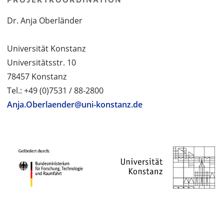
Dr. Anja Oberländer
Universität Konstanz
Universitätsstr. 10
78457 Konstanz
Tel.: +49 (0)7531 / 88-2800
Anja.Oberlaender@uni-konstanz.de
PROJEKTPARTNER