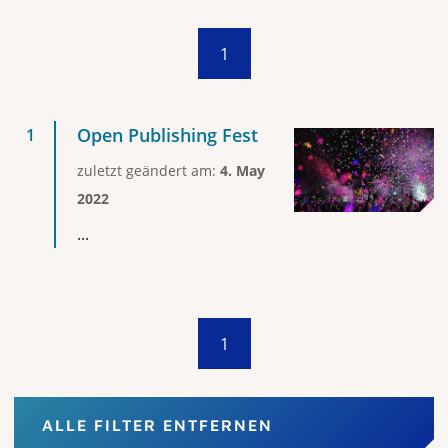
1
Open Publishing Fest
zuletzt geändert am:
4. May
2022
...
1
ALLE FILTER ENTFERNEN