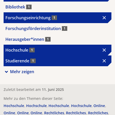
Bibliothek
1
Forschungseinrichtung
1
Forschungsförderinstitution
1
Herausgeber*innen
1
Hochschule
1
Studierende
1
Mehr zeigen
Zuletzt bearbeitet am
11. Juni 2025
Mehr zu den Themen dieser Seite:
Hochschule
Hochschule
Hochschule
Hochschule
Online
Online
Online
Online
Rechtliches
Rechtliches
Rechtliches