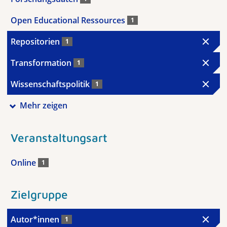
Open Educational Ressources
1
Repositorien
1
Transformation
1
Wissenschaftspolitik
1
Mehr zeigen
Veranstaltungsart
Online
1
Zielgruppe
Autor*innen
1