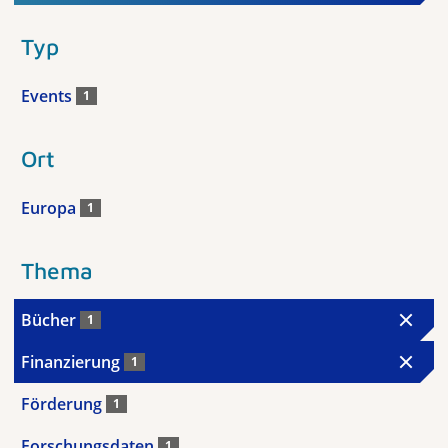
Typ
Events
1
Ort
Europa
1
Thema
Bücher
1
Finanzierung
1
Förderung
1
Forschungsdaten
1