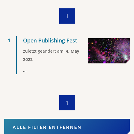
1
Open Publishing Fest
zuletzt geändert am:
4. May
2022
...
1
ALLE FILTER ENTFERNEN