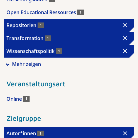
Open Educational Ressources
1
Repositorien
1
Transformation
1
Wissenschaftspolitik
1
Mehr zeigen
Veranstaltungsart
Online
1
Zielgruppe
Autor*innen
1