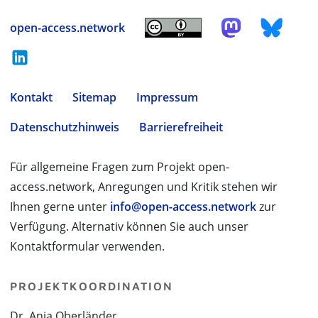
open-access.network
Kontakt
Sitemap
Impressum
Datenschutzhinweis
Barrierefreiheit
Für allgemeine Fragen zum Projekt open-
access.network, Anregungen und Kritik stehen wir
Ihnen gerne unter
info@open-access.network
zur
Verfügung. Alternativ können Sie auch unser
Kontaktformular verwenden.
PROJEKTKOORDINATION
Dr. Anja Oberländer