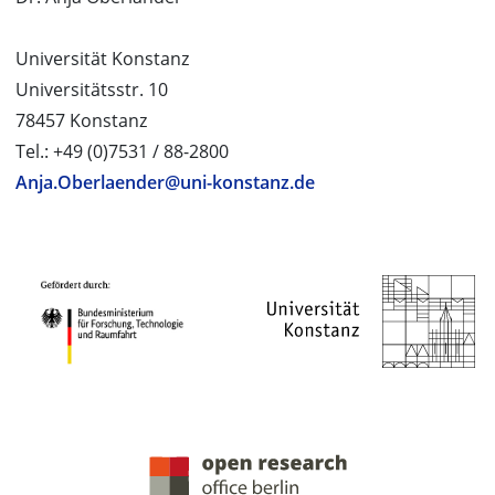
Universität Konstanz
Universitätsstr. 10
78457 Konstanz
Tel.: +49 (0)7531 / 88-2800
Anja.Oberlaender@uni-konstanz.de
PROJEKTPARTNER