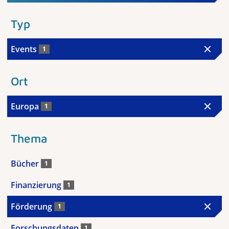
Typ
Events
1
Ort
Europa
1
Thema
Bücher
1
Finanzierung
1
Förderung
1
Forschungsdaten
1