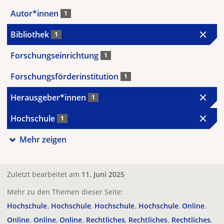
Autor*innen
1
Bibliothek
1
Forschungseinrichtung
1
Forschungsförderinstitution
1
Herausgeber*innen
1
Hochschule
1
Mehr zeigen
Zuletzt bearbeitet am
11. Juni 2025
Mehr zu den Themen dieser Seite:
Hochschule
Hochschule
Hochschule
Hochschule
Online
Online
Online
Online
Rechtliches
Rechtliches
Rechtliches