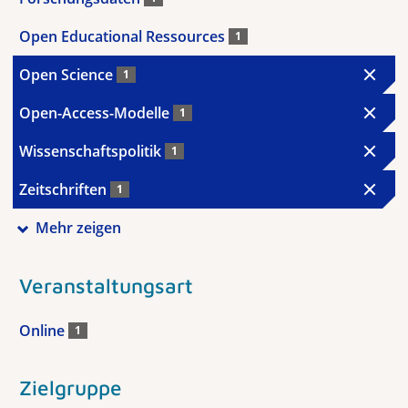
Open Educational Ressources
1
Open Science
1
Open-Access-Modelle
1
Wissenschaftspolitik
1
Zeitschriften
1
Mehr zeigen
Veranstaltungsart
Online
1
Zielgruppe