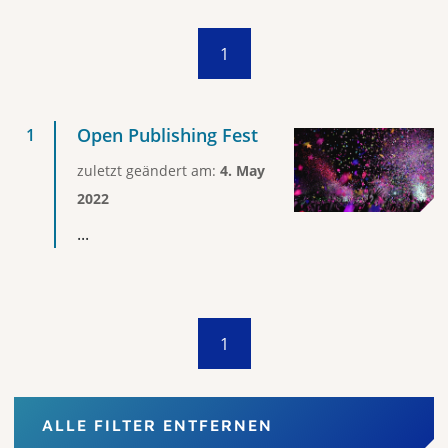
1
Open Publishing Fest
zuletzt geändert am:
4. May
2022
...
1
ALLE FILTER ENTFERNEN