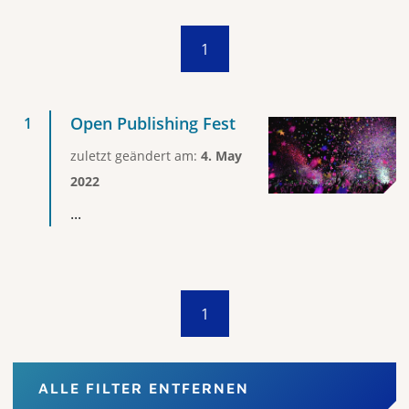
1
Open Publishing Fest
zuletzt geändert am:
4. May
2022
...
1
ALLE FILTER ENTFERNEN