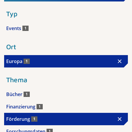
Typ
Events
1
Ort
Europa
1
Thema
Bücher
1
Finanzierung
1
Förderung
1
Forschungsdaten
1