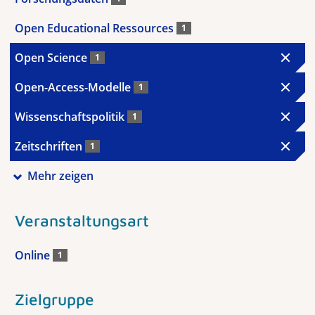
Open Educational Ressources
1
Open Science
1
Open-Access-Modelle
1
Wissenschaftspolitik
1
Zeitschriften
1
Mehr zeigen
Veranstaltungsart
Online
1
Zielgruppe