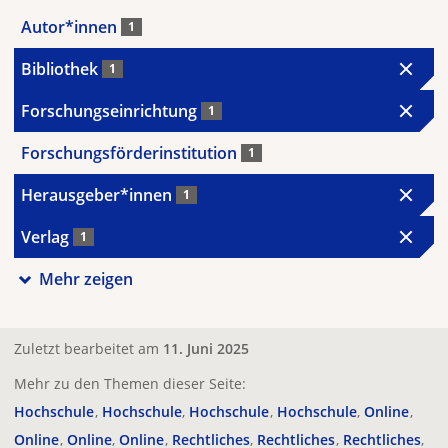
Autor*innen
1
Bibliothek
1
Forschungseinrichtung
1
Forschungsförderinstitution
1
Herausgeber*innen
1
Verlag
1
Mehr zeigen
Zuletzt bearbeitet am
11. Juni 2025
Mehr zu den Themen dieser Seite:
Hochschule
Hochschule
Hochschule
Hochschule
Online
Online
Online
Online
Rechtliches
Rechtliches
Rechtliches