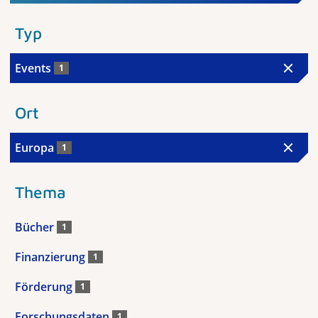
Typ
Events
1
Ort
Europa
1
Thema
Bücher
1
Finanzierung
1
Förderung
1
Forschungsdaten
1