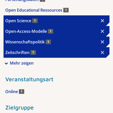
Open Educational Ressources
1
Open Science
1
Open-Access-Modelle
1
Wissenschaftspolitik
1
Zeitschriften
1
Mehr zeigen
Veranstaltungsart
Online
1
Zielgruppe