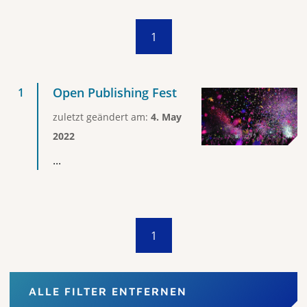
1
Open Publishing Fest
zuletzt geändert am:
4. May
2022
...
1
ALLE FILTER ENTFERNEN