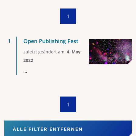
1
Open Publishing Fest
zuletzt geändert am:
4. May
2022
...
1
ALLE FILTER ENTFERNEN