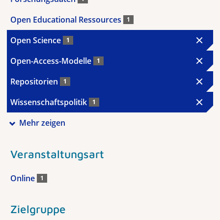
Open Educational Ressources
1
Open Science
1
Open-Access-Modelle
1
Repositorien
1
Wissenschaftspolitik
1
Mehr zeigen
Veranstaltungsart
Online
1
Zielgruppe