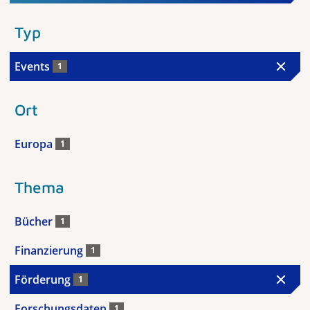
Typ
Events
1
Ort
Europa
1
Thema
Bücher
1
Finanzierung
1
Förderung
1
Forschungsdaten
1