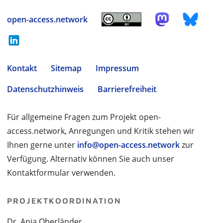
open-access.network
Kontakt
Sitemap
Impressum
Datenschutzhinweis
Barrierefreiheit
Für allgemeine Fragen zum Projekt open-
access.network, Anregungen und Kritik stehen wir
Ihnen gerne unter
info@open-access.network
zur
Verfügung. Alternativ können Sie auch unser
Kontaktformular verwenden.
PROJEKTKOORDINATION
Dr. Anja Oberländer