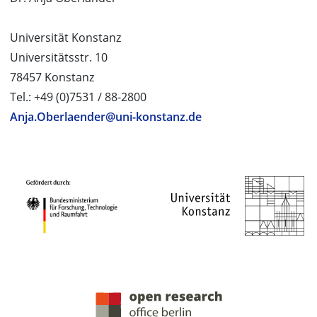
Universität Konstanz
Universitätsstr. 10
78457 Konstanz
Tel.: +49 (0)7531 / 88-2800
Anja.Oberlaender@uni-konstanz.de
PROJEKTPARTNER