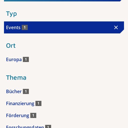
Typ
Events
1
Ort
Europa
1
Thema
Bücher
1
Finanzierung
1
Förderung
1
Forschungsdaten
1