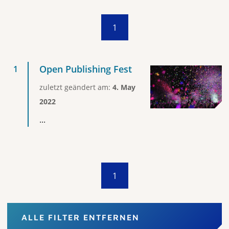
1
Open Publishing Fest
zuletzt geändert am:
4. May
2022
...
1
ALLE FILTER ENTFERNEN