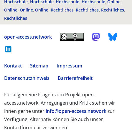
Hochschule
Hochschule
Hochschule
Hochschule
Online
Online
Online
Online
Rechtliches
Rechtliches
Rechtliches
Rechtliches
open-access.network
Kontakt
Sitemap
Impressum
Datenschutzhinweis
Barrierefreiheit
Für allgemeine Fragen zum Projekt open-
access.network, Anregungen und Kritik stehen wir
Ihnen gerne unter
info@open-access.network
zur
Verfügung. Alternativ können Sie auch unser
Kontaktformular verwenden.