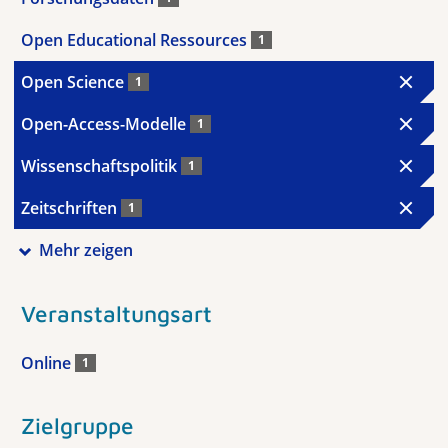
Open Educational Ressources
1
Open Science
1
Open-Access-Modelle
1
Wissenschaftspolitik
1
Zeitschriften
1
Mehr zeigen
Veranstaltungsart
Online
1
Zielgruppe