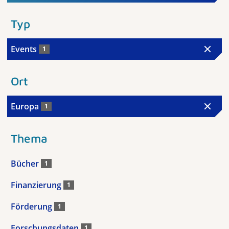
Typ
Events
1
Ort
Europa
1
Thema
Bücher
1
Finanzierung
1
Förderung
1
Forschungsdaten
1