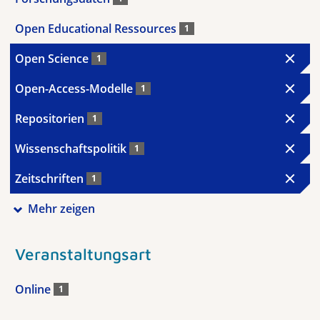
Open Educational Ressources
1
Open Science
1
Open-Access-Modelle
1
Repositorien
1
Wissenschaftspolitik
1
Zeitschriften
1
Mehr zeigen
Veranstaltungsart
Online
1