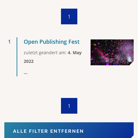
1
Open Publishing Fest
zuletzt geändert am:
4. May
2022
...
1
ALLE FILTER ENTFERNEN