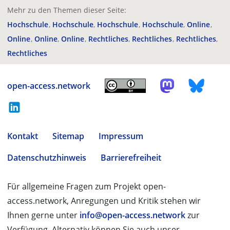
Mehr zu den Themen dieser Seite:
Hochschule
Hochschule
Hochschule
Hochschule
Online
Online
Online
Online
Rechtliches
Rechtliches
Rechtliches
Rechtliches
open-access.network
Kontakt
Sitemap
Impressum
Datenschutzhinweis
Barrierefreiheit
Für allgemeine Fragen zum Projekt open-
access.network, Anregungen und Kritik stehen wir
Ihnen gerne unter
info@open-access.network
zur
Verfügung. Alternativ können Sie auch unser