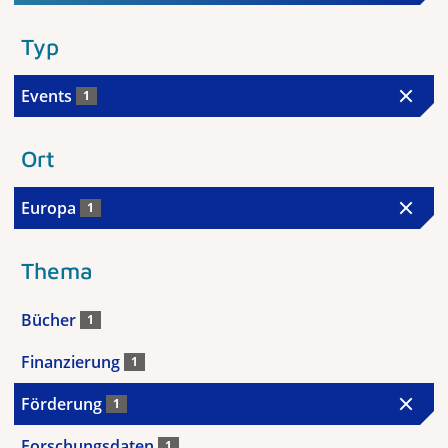
Typ
Events
1
Ort
Europa
1
Thema
Bücher
1
Finanzierung
1
Förderung
1
Forschungsdaten
1