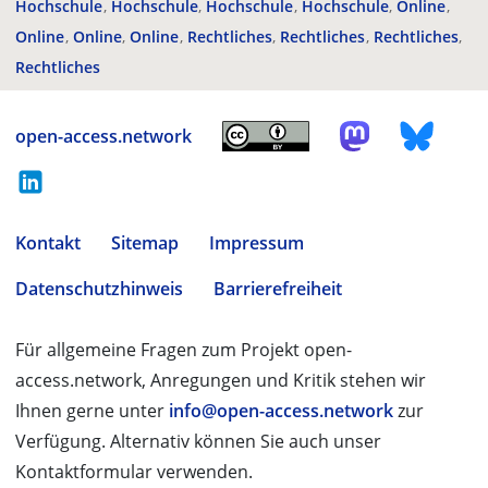
Hochschule
Hochschule
Hochschule
Hochschule
Online
Online
Online
Online
Rechtliches
Rechtliches
Rechtliches
Rechtliches
open-access.network
Kontakt
Sitemap
Impressum
Datenschutzhinweis
Barrierefreiheit
Für allgemeine Fragen zum Projekt open-
access.network, Anregungen und Kritik stehen wir
Ihnen gerne unter
info@open-access.network
zur
Verfügung. Alternativ können Sie auch unser
Kontaktformular verwenden.