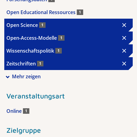
Open Educational Ressources
1
Open Science
1
Open-Access-Modelle
1
Wissenschaftspolitik
1
Zeitschriften
1
Mehr zeigen
Veranstaltungsart
Online
1
Zielgruppe