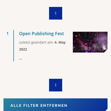
1
Open Publishing Fest
zuletzt geändert am:
4. May
2022
...
1
ALLE FILTER ENTFERNEN