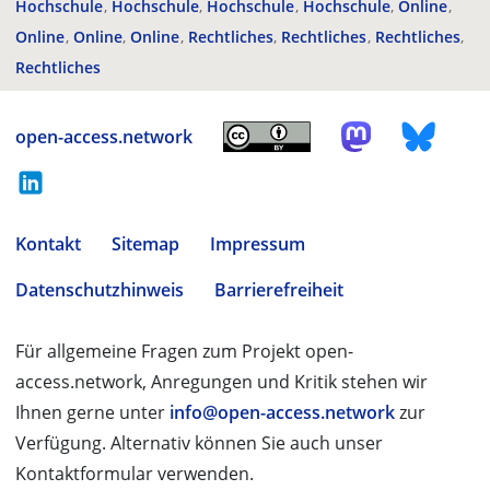
Hochschule
Hochschule
Hochschule
Hochschule
Online
Online
Online
Online
Rechtliches
Rechtliches
Rechtliches
Rechtliches
open-access.network
Kontakt
Sitemap
Impressum
Datenschutzhinweis
Barrierefreiheit
Für allgemeine Fragen zum Projekt open-
access.network, Anregungen und Kritik stehen wir
Ihnen gerne unter
info@open-access.network
zur
Verfügung. Alternativ können Sie auch unser
Kontaktformular verwenden.