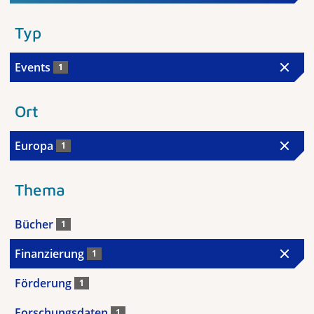
Typ
Events
1
Ort
Europa
1
Thema
Bücher
1
Finanzierung
1
Förderung
1
Forschungsdaten
1