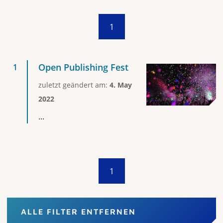
1
Open Publishing Fest
zuletzt geändert am:
4. May
2022
...
1
ALLE FILTER ENTFERNEN