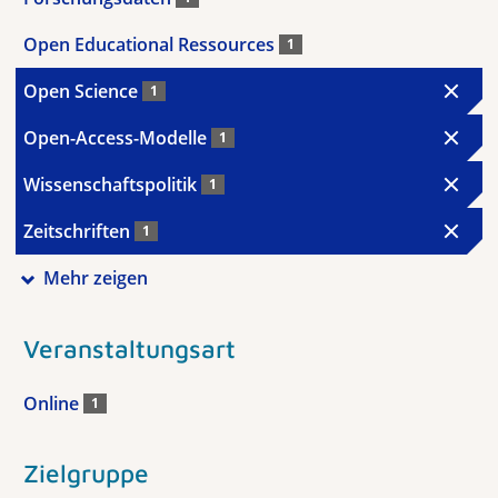
Open Educational Ressources
1
Open Science
1
Open-Access-Modelle
1
Wissenschaftspolitik
1
Zeitschriften
1
Mehr zeigen
Veranstaltungsart
Online
1
Zielgruppe