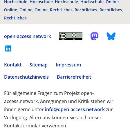
Hochschule
Hochschule
Hochschule
Hochschule
Online
Online
Online
Online
Rechtliches
Rechtliches
Rechtliches
Rechtliches
open-access.network
Kontakt
Sitemap
Impressum
Datenschutzhinweis
Barrierefreiheit
Für allgemeine Fragen zum Projekt open-
access.network, Anregungen und Kritik stehen wir
Ihnen gerne unter
info@open-access.network
zur
Verfügung. Alternativ können Sie auch unser
Kontaktformular verwenden.