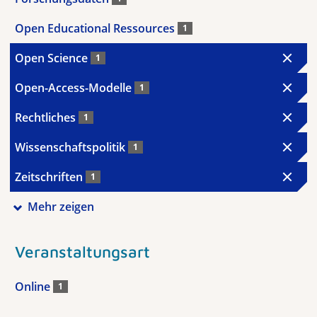
Open Educational Ressources
1
Open Science
1
Open-Access-Modelle
1
Rechtliches
1
Wissenschaftspolitik
1
Zeitschriften
1
Mehr zeigen
Veranstaltungsart
Online
1