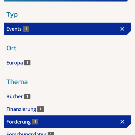
Typ
Events
1
Ort
Europa
1
Thema
Bücher
1
Finanzierung
1
Förderung
1
Forschungsdaten
1