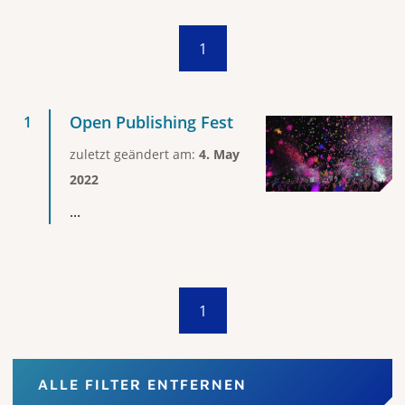
1
Open Publishing Fest
zuletzt geändert am:
4. May
2022
...
1
ALLE FILTER ENTFERNEN