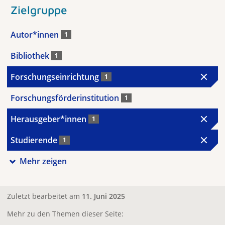
Zielgruppe
Autor*innen
1
Bibliothek
1
Forschungseinrichtung
1
Forschungsförderinstitution
1
Herausgeber*innen
1
Studierende
1
Mehr zeigen
Zuletzt bearbeitet am
11. Juni 2025
Mehr zu den Themen dieser Seite: