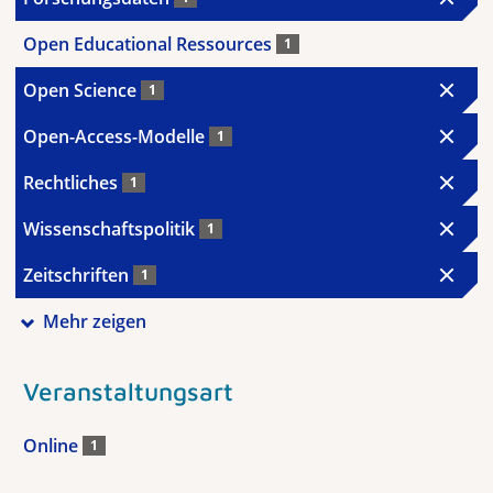
Open Educational Ressources
1
Open Science
1
Open-Access-Modelle
1
Rechtliches
1
Wissenschaftspolitik
1
Zeitschriften
1
Mehr zeigen
Veranstaltungsart
Online
1