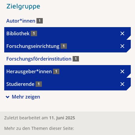
Zielgruppe
Autor*innen
1
Bibliothek
1
Forschungseinrichtung
1
Forschungsförderinstitution
1
Herausgeber*innen
1
Studierende
1
Mehr zeigen
Zuletzt bearbeitet am
11. Juni 2025
Mehr zu den Themen dieser Seite: