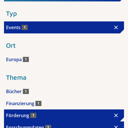
Typ
Events
1
Ort
Europa
1
Thema
Bücher
1
Finanzierung
1
Förderung
1
Forschungsdaten
1