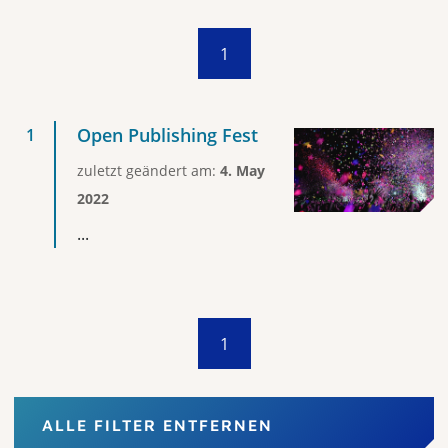
1
Open Publishing Fest
zuletzt geändert am:
4. May
2022
...
1
ALLE FILTER ENTFERNEN