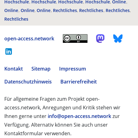
Hochschule
Hochschule
Hochschule
Hochschule
Online
Online
Online
Online
Rechtliches
Rechtliches
Rechtliches
Rechtliches
open-access.network
Kontakt
Sitemap
Impressum
Datenschutzhinweis
Barrierefreiheit
Für allgemeine Fragen zum Projekt open-
access.network, Anregungen und Kritik stehen wir
Ihnen gerne unter
info@open-access.network
zur
Verfügung. Alternativ können Sie auch unser
Kontaktformular verwenden.