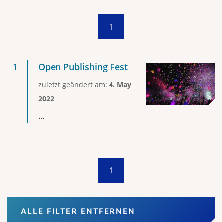
1
Open Publishing Fest
zuletzt geändert am:
4. May
2022
...
1
ALLE FILTER ENTFERNEN