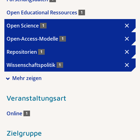
Open Educational Ressources
1
Open Science
1
Open-Access-Modelle
1
Repositorien
1
Wissenschaftspolitik
1
Mehr zeigen
Veranstaltungsart
Online
1
Zielgruppe