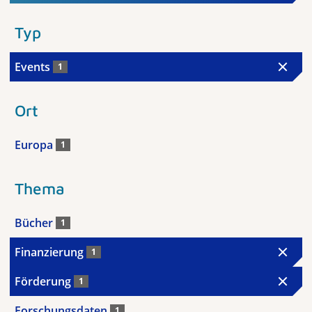
Typ
Events
1
Ort
Europa
1
Thema
Bücher
1
Finanzierung
1
Förderung
1
Forschungsdaten
1