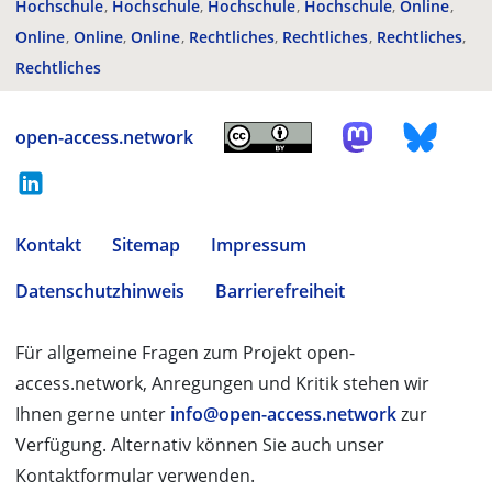
Hochschule
Hochschule
Hochschule
Hochschule
Online
Online
Online
Online
Rechtliches
Rechtliches
Rechtliches
Rechtliches
open-access.network
Kontakt
Sitemap
Impressum
Datenschutzhinweis
Barrierefreiheit
Für allgemeine Fragen zum Projekt open-
access.network, Anregungen und Kritik stehen wir
Ihnen gerne unter
info@open-access.network
zur
Verfügung. Alternativ können Sie auch unser
Kontaktformular verwenden.