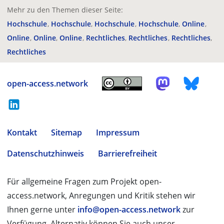
Mehr zu den Themen dieser Seite:
Hochschule
Hochschule
Hochschule
Hochschule
Online
Online
Online
Online
Rechtliches
Rechtliches
Rechtliches
Rechtliches
open-access.network
Kontakt
Sitemap
Impressum
Datenschutzhinweis
Barrierefreiheit
Für allgemeine Fragen zum Projekt open-
access.network, Anregungen und Kritik stehen wir
Ihnen gerne unter
info@open-access.network
zur
Verfügung. Alternativ können Sie auch unser