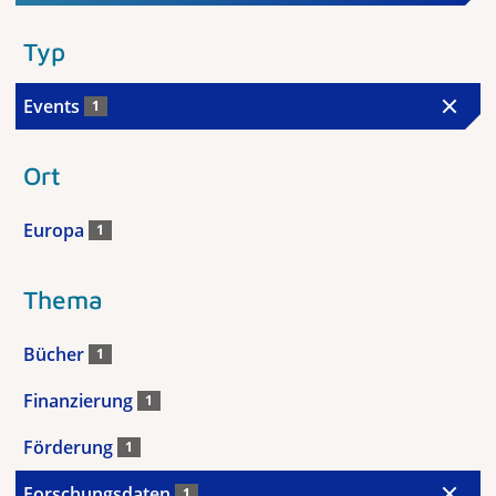
Typ
Events
1
Ort
Europa
1
Thema
Bücher
1
Finanzierung
1
Förderung
1
Forschungsdaten
1