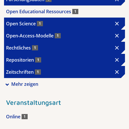
Open Educational Ressources
1
Open Science
1
Open-Access-Modelle
1
Rechtliches
1
Repositorien
1
Zeitschriften
1
Mehr zeigen
Veranstaltungsart
Online
1