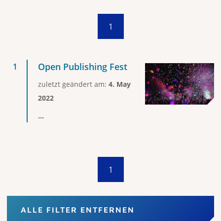
1
Open Publishing Fest
zuletzt geändert am:
4. May
2022
...
1
ALLE FILTER ENTFERNEN