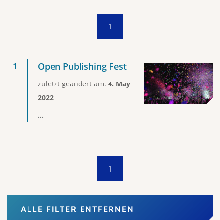
1
Open Publishing Fest
zuletzt geändert am:
4. May
2022
...
1
ALLE FILTER ENTFERNEN