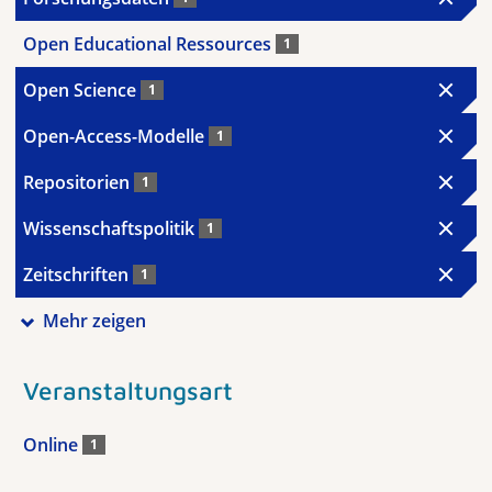
Open Educational Ressources
1
Open Science
1
Open-Access-Modelle
1
Repositorien
1
Wissenschaftspolitik
1
Zeitschriften
1
Mehr zeigen
Veranstaltungsart
Online
1