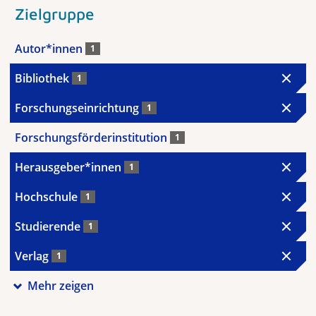
Zielgruppe
Autor*innen
1
Bibliothek
1
Forschungseinrichtung
1
Forschungsförderinstitution
1
Herausgeber*innen
1
Hochschule
1
Studierende
1
Verlag
1
Mehr zeigen