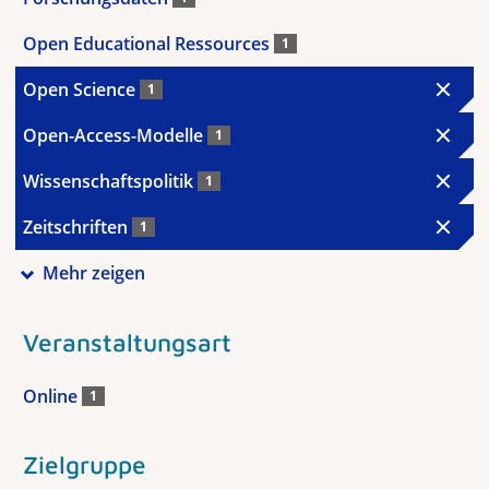
Open Educational Ressources
1
Open Science
1
Open-Access-Modelle
1
Wissenschaftspolitik
1
Zeitschriften
1
Mehr zeigen
Veranstaltungsart
Online
1
Zielgruppe