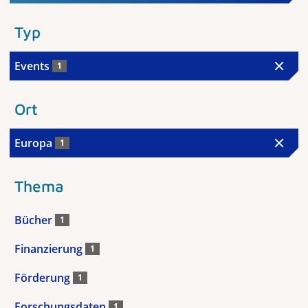
Typ
Events
1
Ort
Europa
1
Thema
Bücher
1
Finanzierung
1
Förderung
1
Forschungsdaten
1