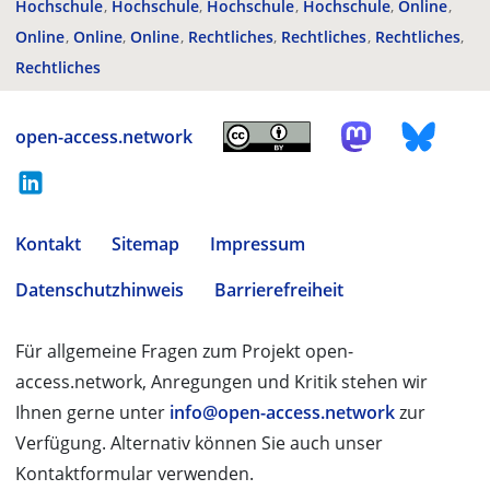
Hochschule
Hochschule
Hochschule
Hochschule
Online
Online
Online
Online
Rechtliches
Rechtliches
Rechtliches
Rechtliches
open-access.network
Kontakt
Sitemap
Impressum
Datenschutzhinweis
Barrierefreiheit
Für allgemeine Fragen zum Projekt open-
access.network, Anregungen und Kritik stehen wir
Ihnen gerne unter
info@open-access.network
zur
Verfügung. Alternativ können Sie auch unser
Kontaktformular verwenden.