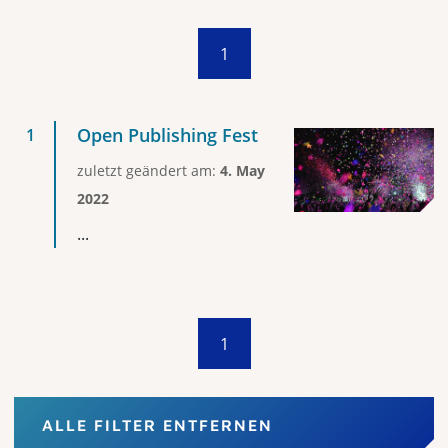
1
Open Publishing Fest
zuletzt geändert am:
4. May
2022
...
1
ALLE FILTER ENTFERNEN