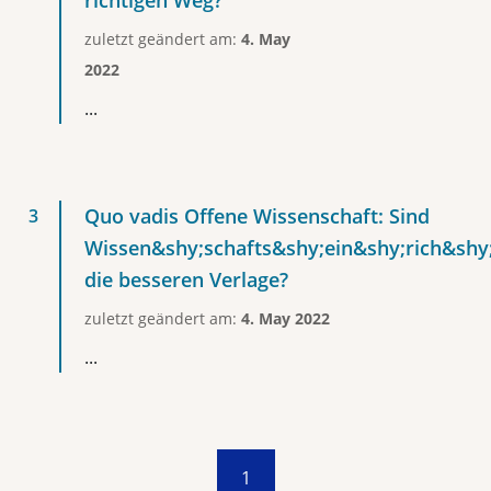
richtigen Weg?
zuletzt geändert am:
4. May
2022
...
Quo vadis Offene Wissenschaft: Sind
Wissen&shy;schafts&shy;ein&shy;rich&shy
die besseren Verlage?
zuletzt geändert am:
4. May 2022
...
1