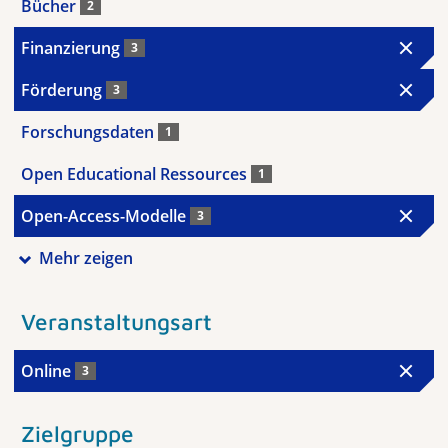
Bücher
2
Finanzierung
3
Förderung
3
Forschungsdaten
1
Open Educational Ressources
1
Open-Access-Modelle
3
Mehr zeigen
Veranstaltungsart
Online
3
Zielgruppe