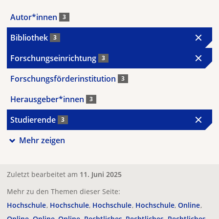
Autor*innen
3
Bibliothek
3
Forschungseinrichtung
3
Forschungsförderinstitution
3
Herausgeber*innen
3
Studierende
3
Mehr zeigen
Zuletzt bearbeitet am
11. Juni 2025
Mehr zu den Themen dieser Seite:
Hochschule
Hochschule
Hochschule
Hochschule
Online
Online
Online
Online
Rechtliches
Rechtliches
Rechtliches